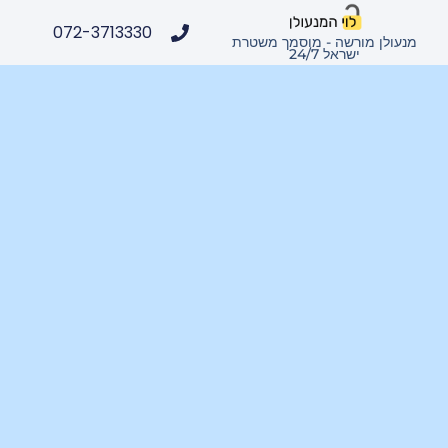
072-3713330
מנעולן מורשה - מוסמך משטרת
ישראל 24/7